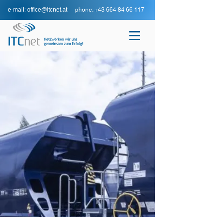
e-mail: office@itcnet.at
phone: +43 664 84 66 117