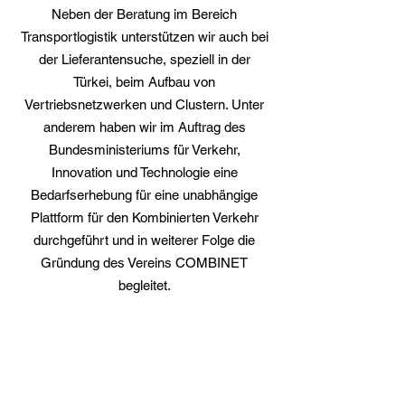
Neben der Beratung im Bereich
Transportlogistik unterstützen wir auch bei
der Lieferantensuche, speziell in der
Türkei, beim Aufbau von
Vertriebsnetzwerken und Clustern. Unter
anderem haben wir im Auftrag des
Bundesministeriums für Verkehr,
Innovation und Technologie eine
Bedarfserhebung für eine unabhängige
Plattform für den Kombinierten Verkehr
durchgeführt und in weiterer Folge die
Gründung des Vereins COMBINET
begleitet.
KONTAKT
ITCnet Trading & Consulting GmbH
Höllweg 1