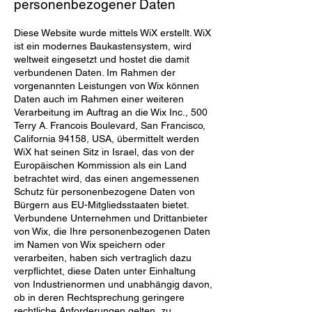
personenbezogener Daten
Diese Website wurde mittels WiX erstellt. WiX
ist ein modernes Baukastensystem, wird
weltweit eingesetzt und hostet die damit
verbundenen Daten. Im Rahmen der
vorgenannten Leistungen von Wix können
Daten auch im Rahmen einer weiteren
Verarbeitung im Auftrag an die Wix Inc., 500
Terry A. Francois Boulevard, San Francisco,
California 94158, USA, übermittelt werden
WiX hat seinen Sitz in Israel, das von der
Europäischen Kommission als ein Land
betrachtet wird, das einen angemessenen
Schutz für personenbezogene Daten von
Bürgern aus EU-Mitgliedsstaaten bietet.
Verbundene Unternehmen und Drittanbieter
von Wix, die Ihre personenbezogenen Daten
im Namen von Wix speichern oder
verarbeiten, haben sich vertraglich dazu
verpflichtet, diese Daten unter Einhaltung
von Industrienormen und unabhängig davon,
ob in deren Rechtsprechung geringere
rechtliche Anforderungen gelten, zu