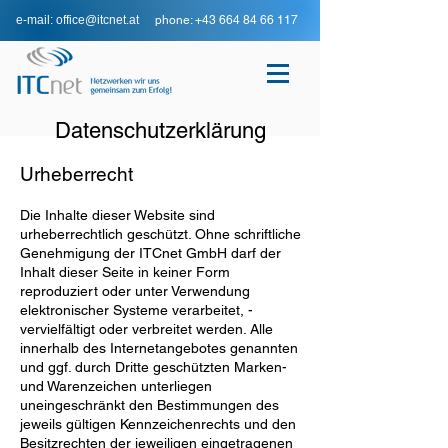
e-mail: office@itcnet.at
phone: +43 664 84 66 117
Datenschutzerklärung
Urheberrecht
Die Inhalte dieser Website sind
urheberrechtlich geschützt. Ohne schriftliche
Genehmigung der ITCnet GmbH darf der
Inhalt dieser Seite in keiner Form
reproduziert oder unter Verwendung
elektronischer Systeme verarbeitet, ­
vervielfältigt oder verbreitet werden. Alle
innerhalb des Internetangebotes genannten
und ggf. durch Dritte geschützten Marken-
und Warenzeichen unterliegen
uneingeschränkt den Bestimmungen des
jeweils gültigen Kennzeichenrechts und den
Besitzrechten der jeweiligen eingetragenen