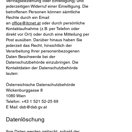
Vertragsbeziehung oder Einwilligung) und
jederzeitigen Widerruf einer Einwilligung. Die
betroffenen Personen können sämtliche
Rechte durch ein Email
an
office@itcnet.at
oder durch persönliche
Kontaktaufnahme (z.B. per Telefon oder
direkt vor Ort) oder durch eine Mitteilung per
Post ausüben. Darüber hinaus haben Sie
jederzeit das Recht, hinsichtlich der
Verarbeitung Ihrer personenbezogenen
Daten Beschwerde bei der
Datenschutzbehörde einzubringen. Die
Kontaktdaten der Datenschutzbehörde
lauten:
Österreichische Datenschutzbehörde
Wickenburggasse 8
1080 Wien
Telefon:
+43 1 521 52-25 69
E Mail:
dsb@dsb.gv.at
Datenlöschung
Ihre Daten werden gelöscht, sobald der