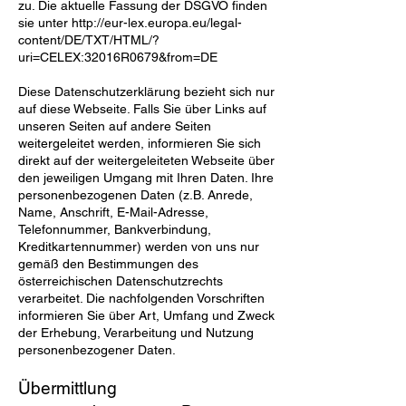
zu. Die aktuelle Fassung der DSGVO finden
sie unter
http://eur-lex.europa.eu/legal-
content/DE/TXT/HTML/?
uri=CELEX:32016R0679&from=DE
Diese Datenschutzerklärung bezieht sich nur
auf diese Webseite. Falls Sie über Links auf
unseren Seiten auf andere Seiten
weitergeleitet werden, informieren Sie sich
direkt auf der weitergeleiteten Webseite über
den jeweiligen Umgang mit Ihren Daten. Ihre
personenbezogenen Daten (z.B. Anrede,
Name, Anschrift, E-Mail-Adresse,
Telefonnummer, Bankverbindung,
Kreditkartennummer) werden von uns nur
gemäß den Bestimmungen des
österreichischen Datenschutzrechts
verarbeitet. Die nachfolgenden Vorschriften
informieren Sie über Art, Umfang und Zweck
der Erhebung, Verarbeitung und Nutzung
personenbezogener Daten.
Übermittlung